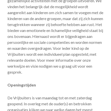
gezamenlijke activiteiten met de groepen uitvoeren. We
vinden het belangrijk dat de mogelijkheid wordt
aangereikt aan kinderen om zich samen te voegen met de
kinderen van de andere groepen, maar dat zij zich kunnen
terugtrekken wanneer zij behoefte hebben aan rust. Het
bieden van emotionele en lichamelijke veiligheid staat bij
ons bovenaan. Hiernaast wordt er bijgedragen aan
persoonlijke en sociale competenties en worden normen
en waarden overgedragen. Voor ieder kind op de
Vrijbuiters wordt een individueel plan opgesteld, met
relevante doelen. Voor meer informatie over onze
werkwijze en visie nodigen we u graag uit voor een
gesprek.
Openingstijden
De Vrijbuiters is van maandag tot en met zaterdag
geopend. In overleg met de ouder(s) en betrokken
organisaties kijken we naar welke dagen het meest